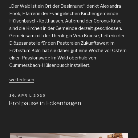
„Der Wald ist ein Ort der Besinnung“, denkt Alexandra
Pook, Pfarrerin der Evangelischen Kirchengemeinde
Hülsenbusch-Kotthausen. Aufgrund der Corona-Krise
sind die Kirchen in der Gemeinde derzeit geschlossen.
Gemeinsam mit der Theologin Vera Krause, Leiterin der
Diözesanstelle für den Pastoralen Zukunftsweg im
Erzbistum Köln, hat sie daher gut eine Woche vor Ostern
einen Passionsweg im Wald oberhalb von
Gummersbach-Hülsenbusch installiert.
„Kreuzweg
weiterlesen
im
Wald“
VERÖFFENTLICHT
16. APRIL 2020
AM
Brotpause in Eckenhagen