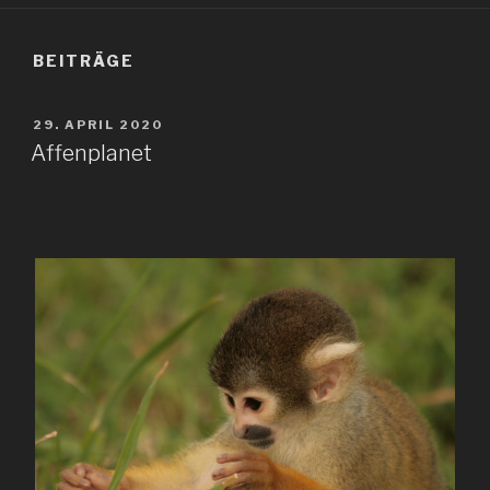
BEITRÄGE
VERÖFFENTLICHT
29. APRIL 2020
AM
Affenplanet